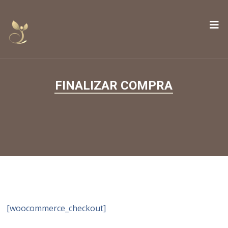
FINALIZAR COMPRA
[woocommerce_checkout]