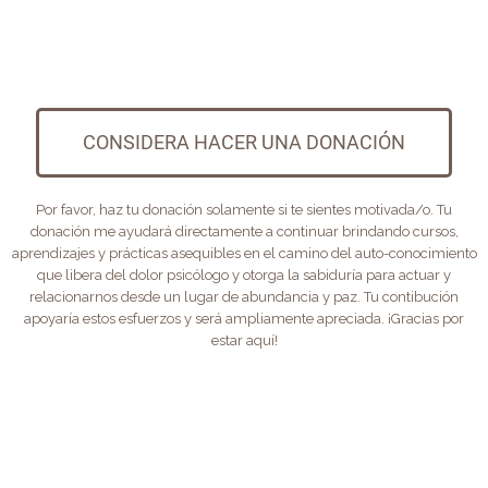
CONSIDERA HACER UNA DONACIÓN
Por favor, haz tu donación solamente si te sientes motivada/o. Tu
donación me ayudará directamente a continuar brindando cursos,
aprendizajes y prácticas asequibles en el camino del auto-conocimiento
que libera del dolor psicólogo y otorga la sabiduría para actuar y
relacionarnos desde un lugar de abundancia y paz. Tu contibución
apoyaría estos esfuerzos y será ampliamente apreciada. ¡Gracias por
estar aquí!